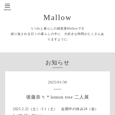
Mallow
うつわと暮らしの雑貨屋Mallowです
繰り返される日々の暮らしの中に 大好きな時間がたくさんあ
りますように
お知らせ
2025
/
01
/
30
後藤奈々＊lemon tree 二人展
2025.2.22（土）‐3.1（土） 会期中の休み28（金）