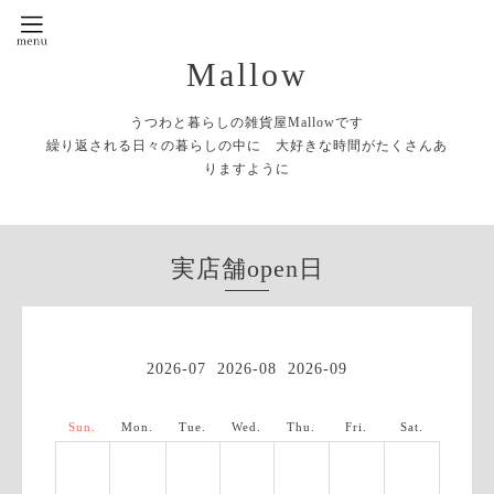
Mallow
うつわと暮らしの雑貨屋Mallowです
繰り返される日々の暮らしの中に 大好きな時間がたくさんあ
りますように
実店舗open日
2026-07
2026-08
2026-09
Sun.
Mon.
Tue.
Wed.
Thu.
Fri.
Sat.