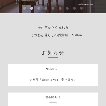
手仕事からうまれる
うつわと暮らしの雑貨屋 Mallow
お知らせ
2026
/
07
/
18
企画展「close to you 寄り添う」
2026
/
07
/
18