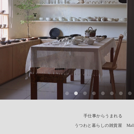
手仕事からうまれる
うつわと暮らしの雑貨屋 Mall