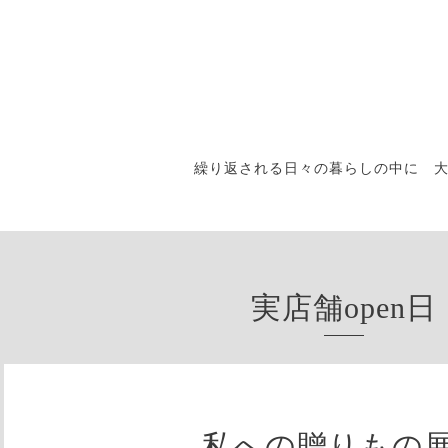
繰り返される日々の暮らしの中に 
実店舗open日
私への贈りもの