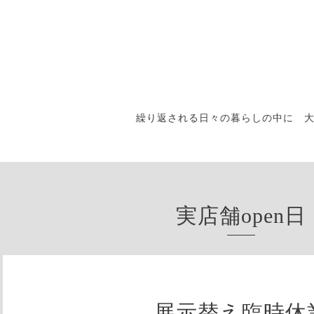
繰り返される日々の暮らしの中に 
実店舗open日
展示替え臨時休