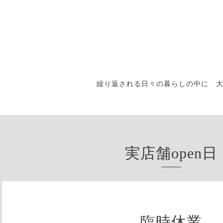
繰り返される日々の暮らしの中に 
実店舗open日
臨時休業