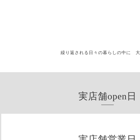
繰り返される日々の暮らしの中に 
実店舗open日
実店舗営業日