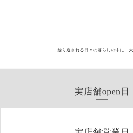
繰り返される日々の暮らしの中に 
実店舗open日
実店舗営業日