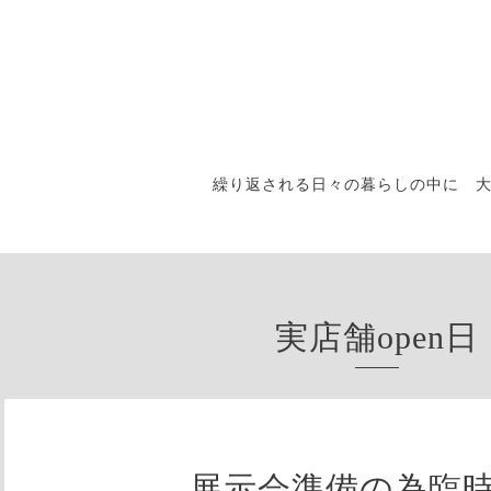
繰り返される日々の暮らしの中に 
実店舗open日
展示会準備の為臨